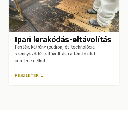
Ipari lerakódás-eltávolítás
Festék, kátrány (gudron) és technológiai
szennyeződés eltávolítása a fémfelület
sérülése nélkül.
RÉSZLETEK →