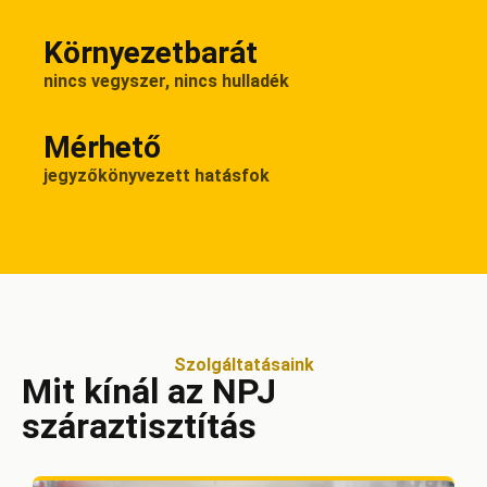
Környezetbarát
nincs vegyszer, nincs hulladék
Mérhető
jegyzőkönyvezett hatásfok
Szolgáltatásaink
Mit kínál az NPJ
száraztisztítás