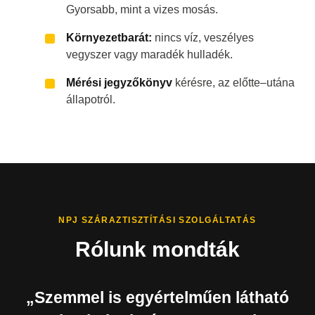
Gyorsabb, mint a vizes mosás.
Környezetbarát:
nincs víz, veszélyes
vegyszer vagy maradék hulladék.
Mérési jegyzőkönyv
kérésre, az előtte–utána
állapotról.
NPJ SZÁRAZTISZTÍTÁSI SZOLGÁLTATÁS
Rólunk mondták
„Szemmel is egyértelműen látható