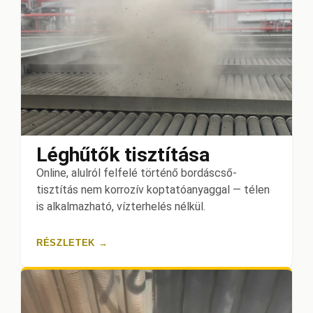
Léghűtők tisztítása
Online, alulról felfelé történő bordáscső-
tisztítás nem korrozív koptatóanyaggal — télen
is alkalmazható, vízterhelés nélkül.
RÉSZLETEK →